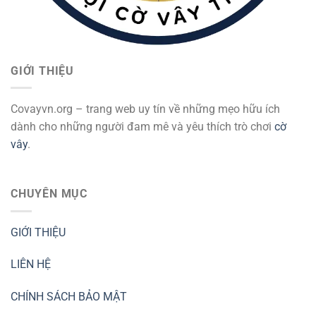
GIỚI THIỆU
Covayvn.org – trang web uy tín về những mẹo hữu ích
dành cho những người đam mê và yêu thích trò chơi
cờ
vây
.
CHUYÊN MỤC
GIỚI THIỆU
LIÊN HỆ
CHÍNH SÁCH BẢO MẬT