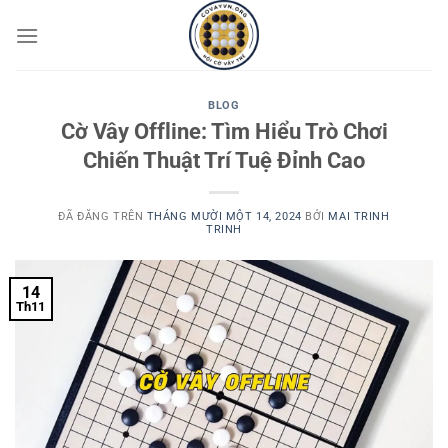
Chuyển
đến
nội
dung
BLOG
Cờ Vây Offline: Tìm Hiểu Trò Chơi
Chiến Thuật Trí Tuệ Đỉnh Cao
ĐÃ ĐĂNG TRÊN
THÁNG MƯỜI MỘT 14, 2024
BỞI
MAI TRINH
TRINH
14
Th11