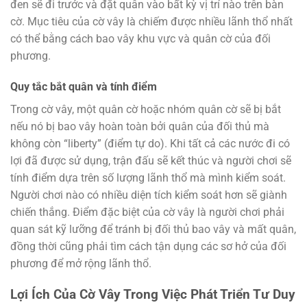
đen sẽ đi trước và đặt quân vào bất kỳ vị trí nào trên bàn
cờ. Mục tiêu của cờ vây là chiếm được nhiều lãnh thổ nhất
có thể bằng cách bao vây khu vực và quân cờ của đối
phương.
Quy tắc bắt quân và tính điểm
Trong cờ vây, một quân cờ hoặc nhóm quân cờ sẽ bị bắt
nếu nó bị bao vây hoàn toàn bởi quân của đối thủ mà
không còn “liberty” (điểm tự do). Khi tất cả các nước đi có
lợi đã được sử dụng, trận đấu sẽ kết thúc và người chơi sẽ
tính điểm dựa trên số lượng lãnh thổ mà mình kiểm soát.
Người chơi nào có nhiều diện tích kiểm soát hơn sẽ giành
chiến thắng. Điểm đặc biệt của cờ vây là người chơi phải
quan sát kỹ lưỡng để tránh bị đối thủ bao vây và mất quân,
đồng thời cũng phải tìm cách tận dụng các sơ hở của đối
phương để mở rộng lãnh thổ.
Lợi Ích Của Cờ Vây Trong Việc Phát Triển Tư Duy