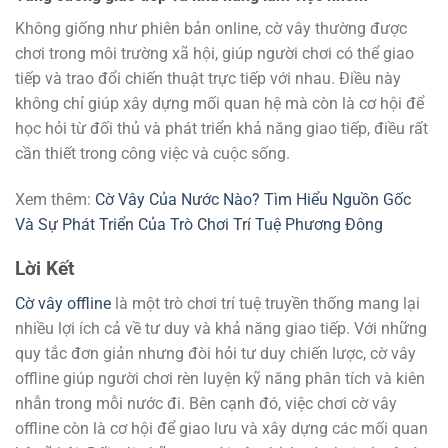
Không giống như phiên bản online, cờ vây thường được
chơi trong môi trường xã hội, giúp người chơi có thể giao
tiếp và trao đổi chiến thuật trực tiếp với nhau. Điều này
không chỉ giúp xây dựng mối quan hệ mà còn là cơ hội để
học hỏi từ đối thủ và phát triển khả năng giao tiếp, điều rất
cần thiết trong công việc và cuộc sống.
Xem thêm:
Cờ Vây Của Nước Nào? Tìm Hiểu Nguồn Gốc
Và Sự Phát Triển Của Trò Chơi Trí Tuệ Phương Đông
Lời Kết
Cờ vây offline
là một trò chơi trí tuệ truyền thống mang lại
nhiều lợi ích cả về tư duy và khả năng giao tiếp. Với những
quy tắc đơn giản nhưng đòi hỏi tư duy chiến lược, cờ vây
offline giúp người chơi rèn luyện kỹ năng phân tích và kiên
nhẫn trong mỗi nước đi. Bên cạnh đó, việc chơi cờ vây
offline còn là cơ hội để giao lưu và xây dựng các mối quan