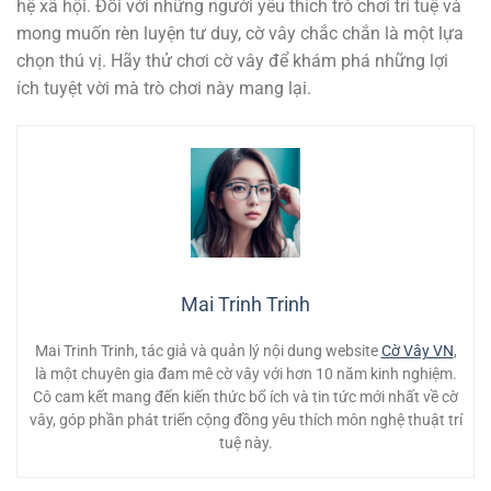
hệ xã hội. Đối với những người yêu thích trò chơi trí tuệ và
mong muốn rèn luyện tư duy, cờ vây chắc chắn là một lựa
chọn thú vị. Hãy thử chơi cờ vây để khám phá những lợi
ích tuyệt vời mà trò chơi này mang lại.
Mai Trinh Trinh
Mai Trinh Trinh, tác giả và quản lý nội dung website
Cờ Vây VN
,
là một chuyên gia đam mê cờ vây với hơn 10 năm kinh nghiệm.
Cô cam kết mang đến kiến thức bổ ích và tin tức mới nhất về cờ
vây, góp phần phát triển cộng đồng yêu thích môn nghệ thuật trí
tuệ này.